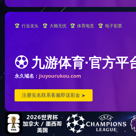
新闻中心
中心要闻
国际进展关注
上一篇：无
企业动态
下一篇：
关于
通知公告
媒体报道