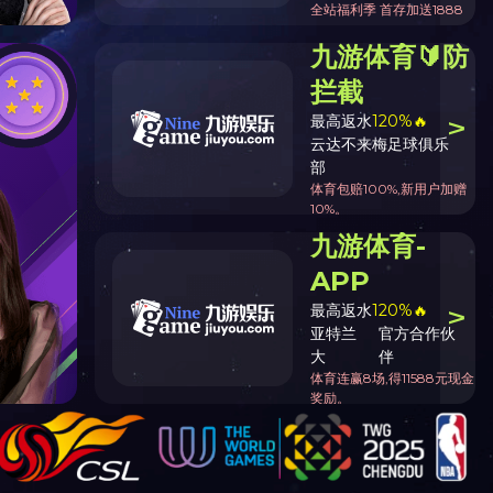
安全大检查的通知
：75