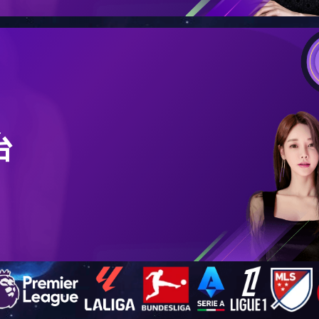
WG（中国）2025年国庆节前
发布日期：2025-09-24 浏览次数
做好2025年“五一”假期实验室安全工作的通知