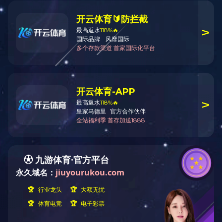
学
职位名称
工作地点
查看详情
历
本
科
安徽省合肥市高新区皖水路 128 号安
实验室管
及
徽省 科技成果转化促进中心（安徽省
查看详情
理员
以
科学技术研究院）8 号楼 6 层
上
资深胶水
安徽省合肥市高新区皖水路 128 号安
硕
配方研发
徽省 科技成果转化促进中心（安徽省
查看详情
士
工程师
科学技术研究院）8 号楼 6 层
安徽省合肥市高新区皖水路 128 号安
博
博士后
徽省科技成果转化促进中心（安徽省
查看详情
士
科学技术研究院）8 号楼 6 层
高级研发
安徽省合肥市高新区皖水路 128 号安
工程师
博
徽省 科技成果转化促进中心（安徽省
查看详情
（中欧电
士
科学技术研究院）8 号楼 6 层
子）